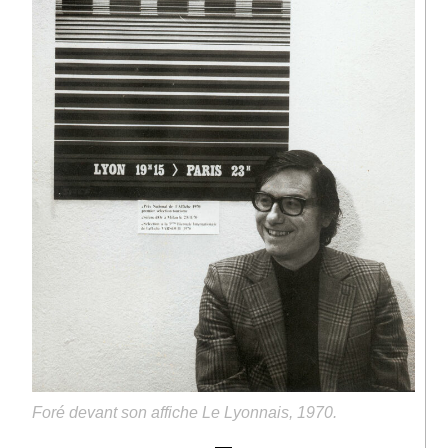
Foré devant son affiche Le Lyonnais, 1970.
—