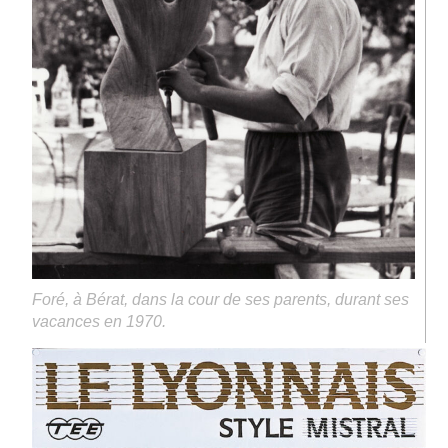
Foré, à Bérat, dans la cour de ses parents, durant ses
vacances en 1970.